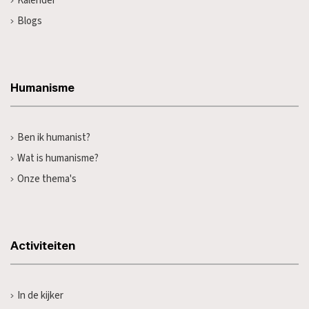
Kalender
Blogs
Humanisme
Ben ik humanist?
Wat is humanisme?
Onze thema's
Activiteiten
In de kijker