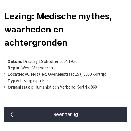
Lezing: Medische mythes,
waarheden en
achtergronden
Datum:
Dinsdag 15 oktober 2024 19:30
Regio:
West-Vlaanderen
Locatie:
VC Mozaïek, Overleiestraat 15a, 8500 Kortrijk
Type:
Lezing/spreker
Organisator:
Humanistisch Verbond Kortrijk 860
Keer terug