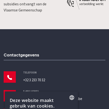
subsidies ontvangt van de
Vlaamse Gemeenschap
Contactgegevens
TELEFOON
+32 3 233 70 32
E-MAILADRES
secretariaat@humanistischverbond.be
Deze website maakt
gebruik van cookies.