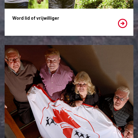
Word lid of vrijwilliger