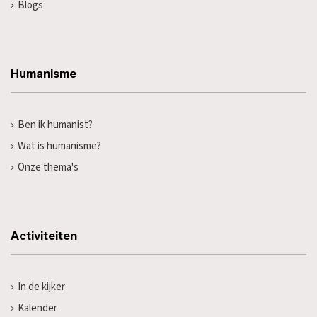
Blogs
Humanisme
Ben ik humanist?
Wat is humanisme?
Onze thema's
Activiteiten
In de kijker
Kalender