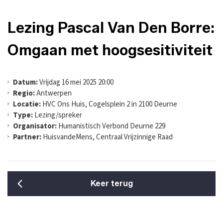
Lezing Pascal Van Den Borre:
Omgaan met hoogsesitiviteit
Datum:
Vrijdag 16 mei 2025 20:00
Regio:
Antwerpen
Locatie:
HVC Ons Huis, Cogelsplein 2 in 2100 Deurne
Type:
Lezing/spreker
Organisator:
Humanistisch Verbond Deurne 229
Partner:
HuisvandeMens, Centraal Vrijzinnige Raad
Keer terug