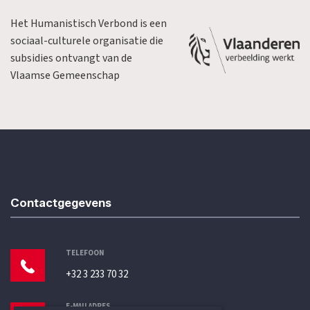
Het Humanistisch Verbond is een
sociaal-culturele organisatie die
subsidies ontvangt van de
Vlaamse Gemeenschap
Contactgegevens
TELEFOON
+32 3 233 70 32
E-MAILADRES