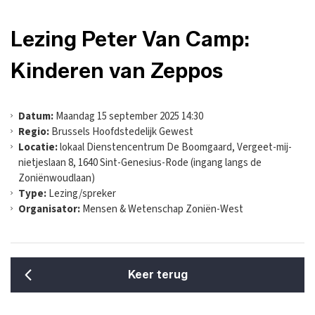
Lezing Peter Van Camp:
Kinderen van Zeppos
Datum:
Maandag 15 september 2025 14:30
Regio:
Brussels Hoofdstedelijk Gewest
Locatie:
lokaal Dienstencentrum De Boomgaard, Vergeet-mij-
nietjeslaan 8, 1640 Sint-Genesius-Rode (ingang langs de
Zoniënwoudlaan)
Type:
Lezing/spreker
Organisator:
Mensen & Wetenschap Zoniën-West
Keer terug