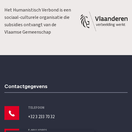
Het Humanistisch Verbond is een
sociaal-culturele organisatie die
subsidies ontvangt van de
Vlaamse Gemeenschap
Contactgegevens
TELEFOON
+32 3 233 70 32
E-MAILADRES