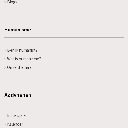
Blogs
Humanisme
Ben ik humanist?
Wat is humanisme?
Onze thema's
Activiteiten
In de kijker
Kalender