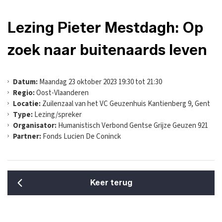
Lezing Pieter Mestdagh: Op
zoek naar buitenaards leven
Datum:
Maandag 23 oktober 2023 19:30 tot 21:30
Regio:
Oost-Vlaanderen
Locatie:
Zuilenzaal van het VC Geuzenhuis Kantienberg 9, Gent
Type:
Lezing/spreker
Organisator:
Humanistisch Verbond Gentse Grijze Geuzen 921
Partner:
Fonds Lucien De Coninck
Keer terug