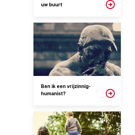
uw buurt
Ben ik een vrijzinnig-
humanist?