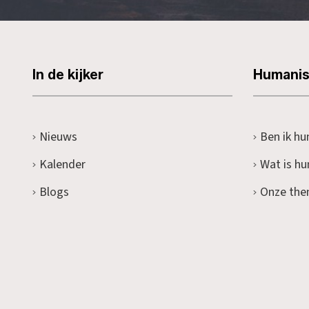
In de kijker
Humani
Nieuws
Ben ik hu
Kalender
Wat is h
Blogs
Onze the