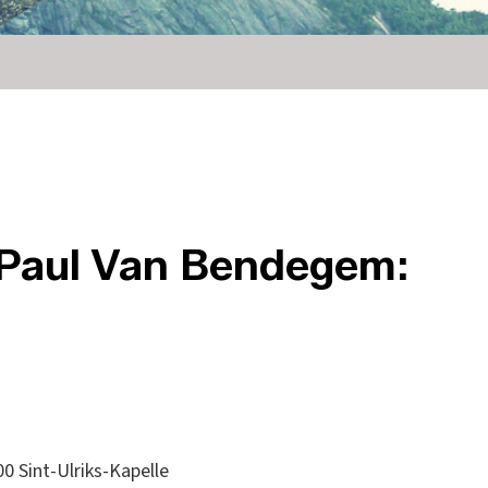
n-Paul Van Bendegem:
0 Sint-Ulriks-Kapelle