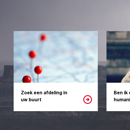
Zoek een afdeling in
Ben ik 
uw buurt
humani