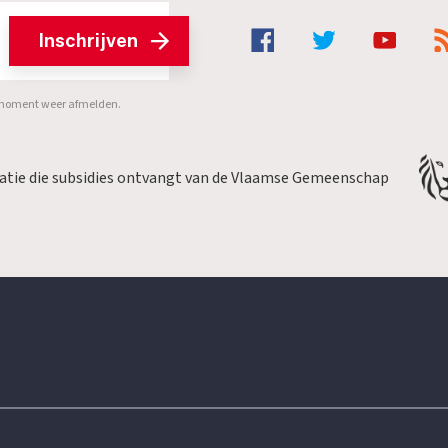
Inschrijven
er moment weer afmelden.
satie die subsidies ontvangt van de Vlaamse Gemeenschap