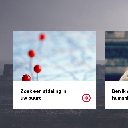
Zoek een afdeling in
Ben ik 
uw buurt
humani