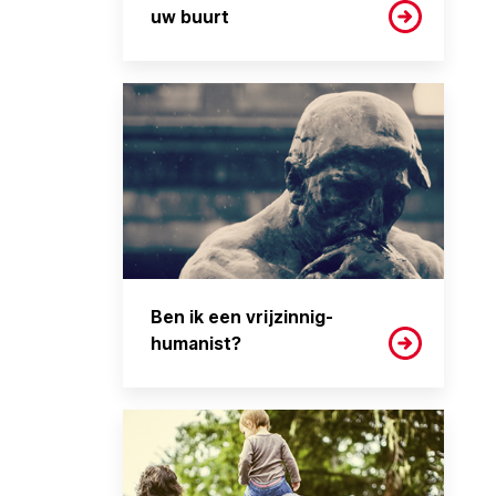
uw buurt
Ben ik een vrijzinnig-
humanist?