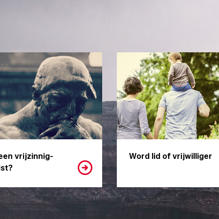
een vrijzinnig-
Word lid of vrijwilliger
st?