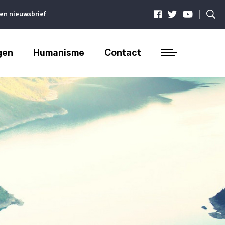
|
ven nieuwsbrief
gen
Humanisme
Contact