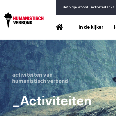
Het Vrije Woord
Activiteitenka
In de kijker
activiteiten van
humanistisch verbond
_Activiteiten