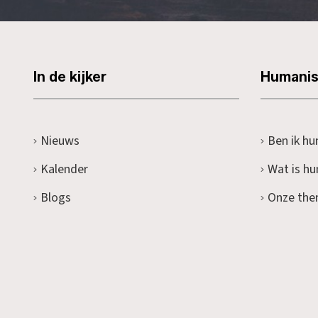
In de kijker
Humani
Nieuws
Ben ik hu
Kalender
Wat is h
Blogs
Onze the