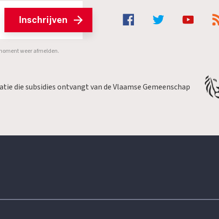
Inschrijven
er moment weer afmelden.
satie die subsidies ontvangt van de Vlaamse Gemeenschap