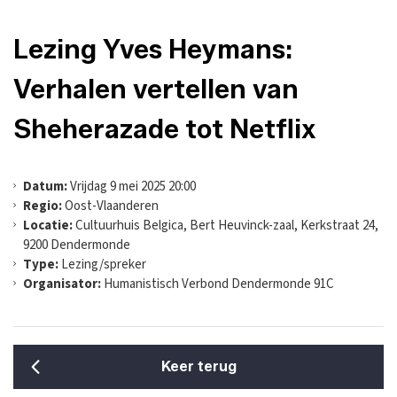
Lezing Yves Heymans:
Verhalen vertellen van
Sheherazade tot Netflix
Datum:
Vrijdag 9 mei 2025 20:00
Regio:
Oost-Vlaanderen
Locatie:
Cultuurhuis Belgica, Bert Heuvinck-zaal, Kerkstraat 24,
9200 Dendermonde
Type:
Lezing/spreker
Organisator:
Humanistisch Verbond Dendermonde 91C
Keer terug