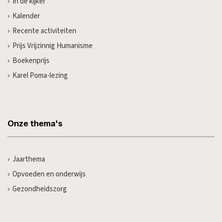
In de kijker
Kalender
Recente activiteiten
Prijs Vrijzinnig Humanisme
Boekenprijs
Karel Poma-lezing
Onze thema's
Jaarthema
Opvoeden en onderwijs
Gezondheidszorg