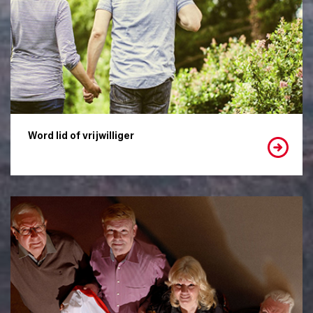
Word lid of vrijwilliger