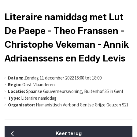
Literaire namiddag met Lut
De Paepe - Theo Franssen -
Christophe Vekeman - Annik
Adriaenssens en Eddy Levis
Datum:
Zondag 11 december 2022 15:00 tot 18:00
Regio:
Oost-Vlaanderen
Locatie:
Spaanse Gouverneurswoning, Buitenhof 35 in Gent
Type:
Literaire namiddag
Organisator:
Humanistisch Verbond Gentse Grijze Geuzen 921
Keer terug