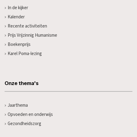
In de kijker
Kalender
Recente activiteiten
Prijs Vrijzinnig Humanisme
Boekenprijs
Karel Poma-lezing
Onze thema's
Jaarthema
Opvoeden en onderwijs
Gezondheidszorg