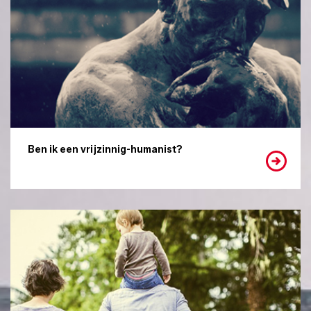
Ben ik een vrijzinnig-humanist?