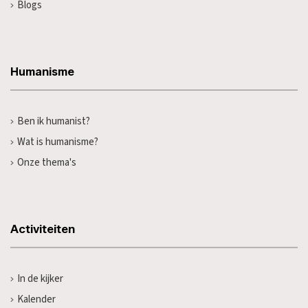
Blogs
Humanisme
Ben ik humanist?
Wat is humanisme?
Onze thema's
Activiteiten
In de kijker
Kalender