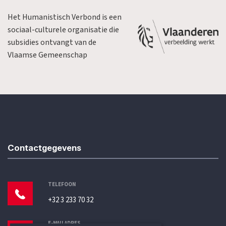
Het Humanistisch Verbond is een
sociaal-culturele organisatie die
subsidies ontvangt van de
Vlaamse Gemeenschap
Contactgegevens
TELEFOON
+32 3 233 70 32
E-MAILADRES