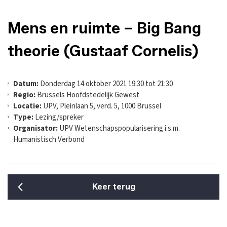
Mens en ruimte – Big Bang
theorie (Gustaaf Cornelis)
Datum:
Donderdag 14 oktober 2021 19:30 tot 21:30
Regio:
Brussels Hoofdstedelijk Gewest
Locatie:
UPV, Pleinlaan 5, verd. 5, 1000 Brussel
Type:
Lezing/spreker
Organisator:
UPV Wetenschapspopularisering i.s.m.
Humanistisch Verbond
Keer terug