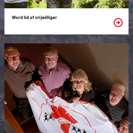
Word lid of vrijwilliger