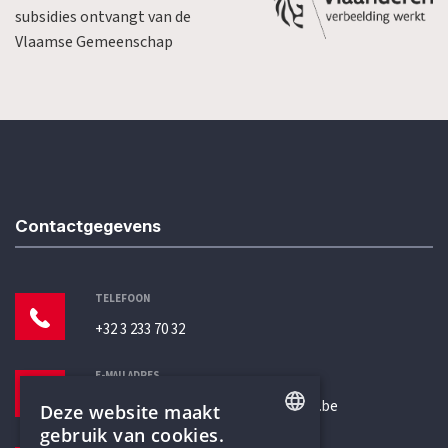
subsidies ontvangt van de
Vlaamse Gemeenschap
Contactgegevens
TELEFOON
+32 3 233 70 32
E-MAILADRES
secretariaat@humanistischverbond.be
Deze website maakt
gebruik van cookies.