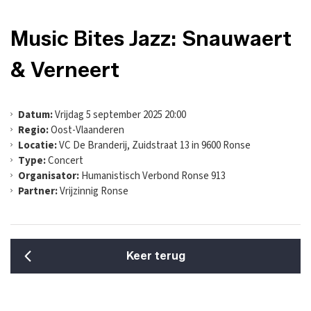
Music Bites Jazz: Snauwaert
& Verneert
Datum:
Vrijdag 5 september 2025 20:00
Regio:
Oost-Vlaanderen
Locatie:
VC De Branderij, Zuidstraat 13 in 9600 Ronse
Type:
Concert
Organisator:
Humanistisch Verbond Ronse 913
Partner:
Vrijzinnig Ronse
Keer terug