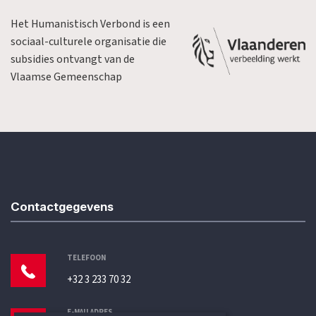
Het Humanistisch Verbond is een
sociaal-culturele organisatie die
subsidies ontvangt van de
Vlaamse Gemeenschap
Contactgegevens
TELEFOON
+32 3 233 70 32
E-MAILADRES