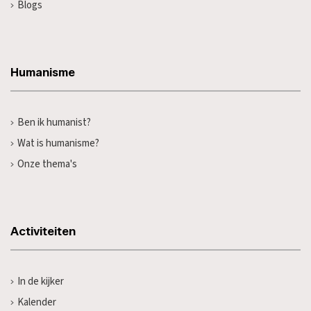
Blogs
Humanisme
Ben ik humanist?
Wat is humanisme?
Onze thema's
Activiteiten
In de kijker
Kalender