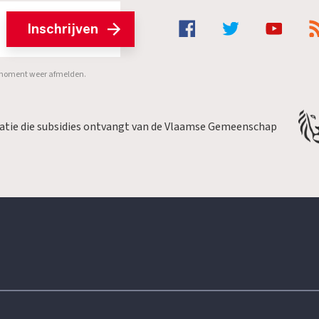
Inschrijven
er moment weer afmelden.
satie die subsidies ontvangt van de Vlaamse Gemeenschap