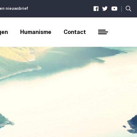
|
ven nieuwsbrief
gen
Humanisme
Contact