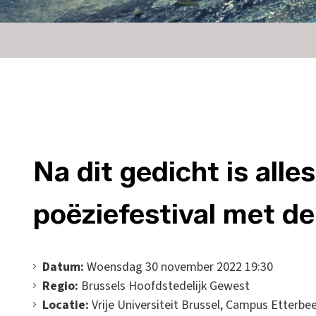
Na dit gedicht is alle
poëziefestival met d
Datum:
Woensdag 30 november 2022 19:30
Regio:
Brussels Hoofdstedelijk Gewest
Locatie:
Vrije Universiteit Brussel, Campus Etterbee