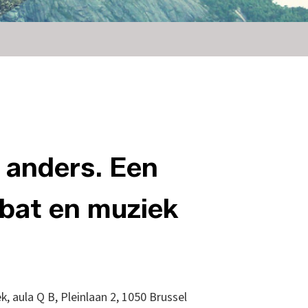
s anders. Een
ebat en muziek
k, aula Q B, Pleinlaan 2, 1050 Brussel