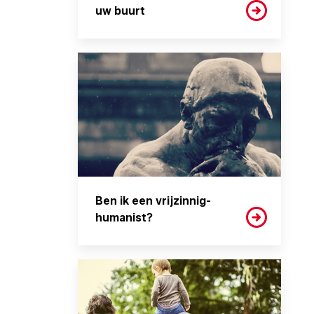
uw buurt
Ben ik een vrijzinnig-
humanist?