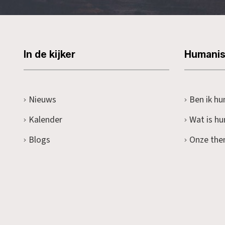
In de kijker
Humani
Nieuws
Ben ik hu
Kalender
Wat is h
Blogs
Onze the