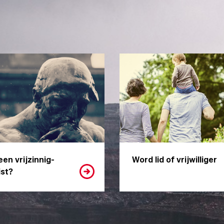
een vrijzinnig-
Word lid of vrijwilliger
st?