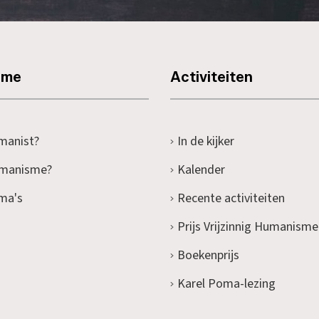
sme
Activiteiten
manist?
In de kijker
umanisme?
Kalender
ma's
Recente activiteiten
Prijs Vrijzinnig Humanisme
Boekenprijs
Karel Poma-lezing