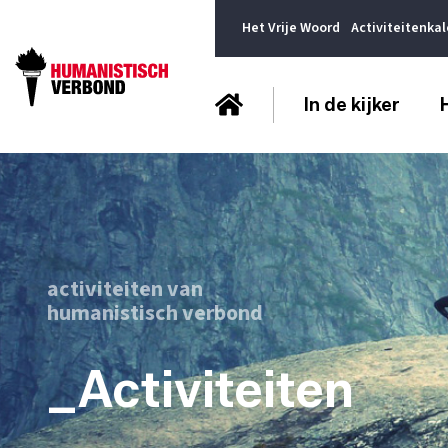
Het Vrije Woord
Activiteitenka
In de kijker
activiteiten van
humanistisch verbond
_Activiteiten