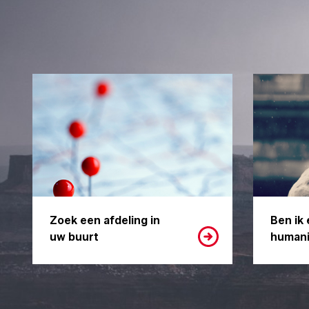
Zoek een afdeling in
Ben ik 
uw buurt
humani