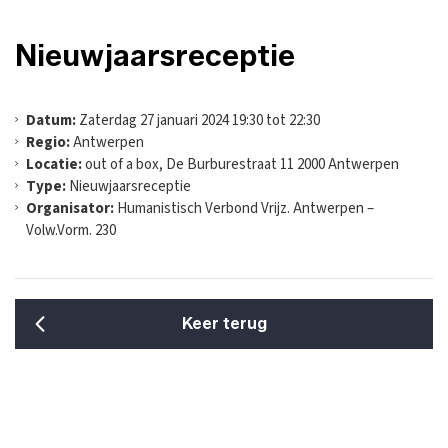
Nieuwjaarsreceptie
Datum:
Zaterdag 27 januari 2024 19:30 tot 22:30
Regio:
Antwerpen
Locatie:
out of a box, De Burburestraat 11 2000 Antwerpen
Type:
Nieuwjaarsreceptie
Organisator:
Humanistisch Verbond Vrijz. Antwerpen –
Volw.Vorm. 230
Keer terug