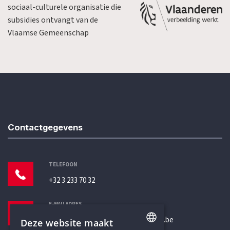
sociaal-culturele organisatie die
subsidies ontvangt van de
Vlaamse Gemeenschap
Contactgegevens
TELEFOON
+32 3 233 70 32
E-MAILADRES
secretariaat@humanistischverbond.be
Deze website maakt