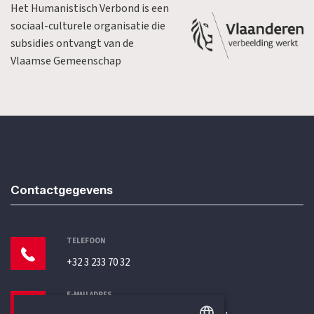
Het Humanistisch Verbond is een
sociaal-culturele organisatie die
subsidies ontvangt van de
Vlaamse Gemeenschap
Contactgegevens
TELEFOON
+32 3 233 70 32
E-MAILADRES