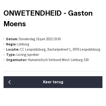
ONWETENDHEID - Gaston
Moens
Datum:
Donderdag 16 juni 2022 19:30
Regio:
Limburg
Locatie:
CC Leopoldsburg, Kastanjedreef 1, 3970 Leopoldsburg
Type:
Lezing/spreker
Organisator:
Humanistisch Verbond West-Limburg 320
Keer terug