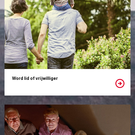
Word lid of vrijwilliger