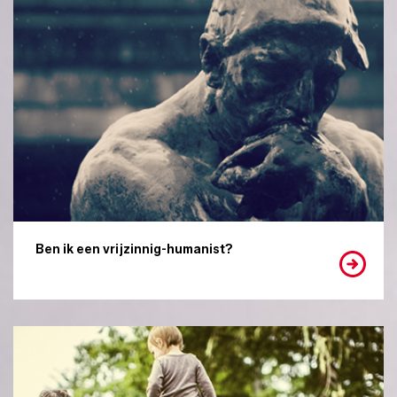
Ben ik een vrijzinnig-humanist?