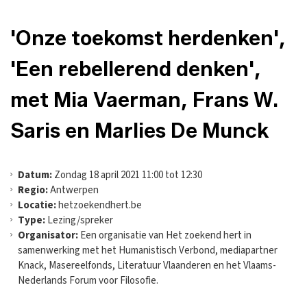
'Onze toekomst herdenken',
'Een rebellerend denken',
met Mia Vaerman, Frans W.
Saris en Marlies De Munck
Datum:
Zondag 18 april 2021 11:00 tot 12:30
Regio:
Antwerpen
Locatie:
hetzoekendhert.be
Type:
Lezing/spreker
Organisator:
Een organisatie van Het zoekend hert in
samenwerking met het Humanistisch Verbond, mediapartner
Knack, Masereelfonds, Literatuur Vlaanderen en het Vlaams-
Nederlands Forum voor Filosofie.