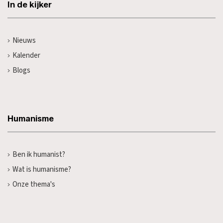
In de kijker
Nieuws
Kalender
Blogs
Humanisme
Ben ik humanist?
Wat is humanisme?
Onze thema's