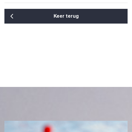
Keer terug