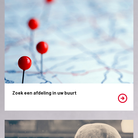
Zoek een afdeling in uw buurt