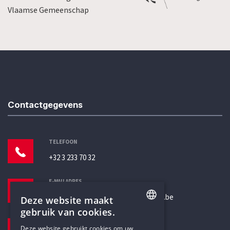
Vlaamse Gemeenschap
Contactgegevens
TELEFOON
+32 3 233 70 32
E-MAILADRES
secretariaat@humanistischverbond.be
Deze website maakt
gebruik van cookies.
BEZOEKADRES
ENGLISH
Deze website gebruikt cookies om uw