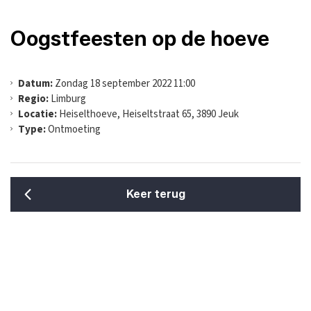
Oogstfeesten op de hoeve
Datum:
Zondag 18 september 2022 11:00
Regio:
Limburg
Locatie:
Heiselthoeve, Heiseltstraat 65, 3890 Jeuk
Type:
Ontmoeting
Keer terug