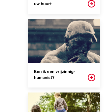
uw buurt
Ben ik een vrijzinnig-
humanist?