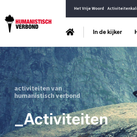
Het Vrije Woord
Activiteitenka
In de kijker
activiteiten van
humanistisch verbond
_Activiteiten