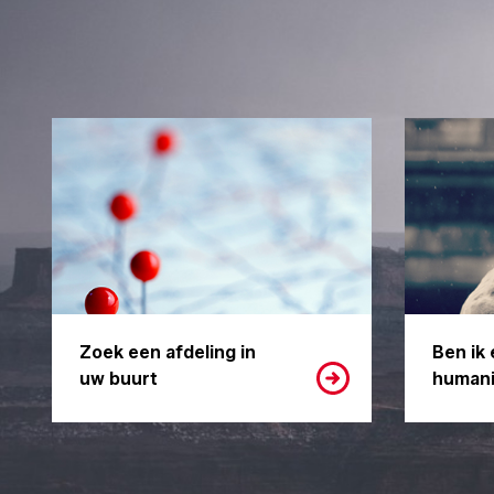
Zoek een afdeling in
Ben ik 
uw buurt
humani