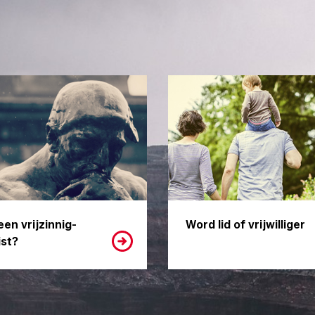
een vrijzinnig-
Word lid of vrijwilliger
st?