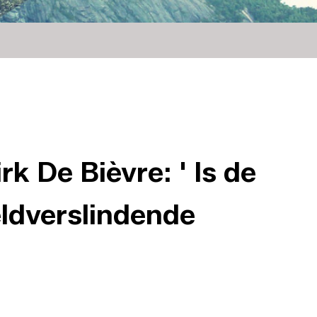
rk De Bièvre: ' Is de
ldverslindende