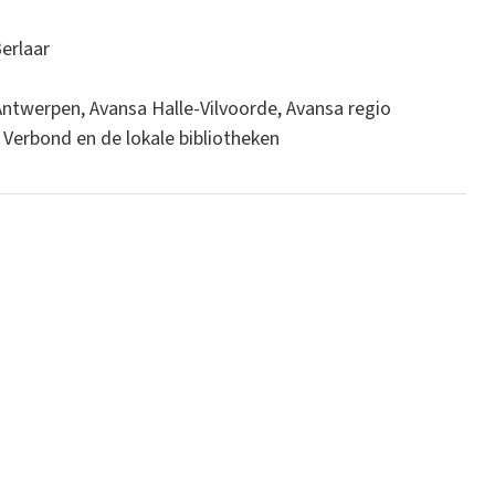
Berlaar
ntwerpen, Avansa Halle-Vilvoorde, Avansa regio
erbond en de lokale bibliotheken