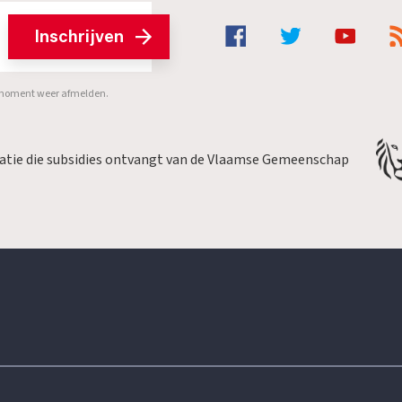
Inschrijven
er moment weer afmelden.
satie die subsidies ontvangt van de Vlaamse Gemeenschap