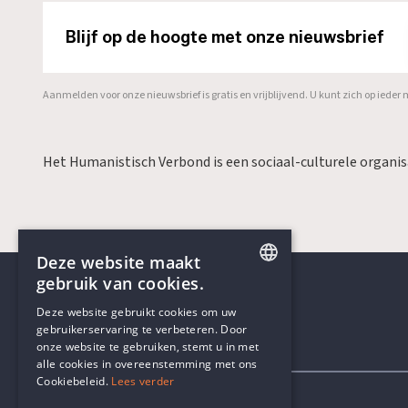
Blijf op de hoogte met onze nieuwsbrief
Aanmelden voor onze nieuwsbrief is gratis en vrijblijvend. U kunt zich op ied
Het Humanistisch Verbond is een sociaal-culturele organi
Deze website maakt
gebruik van cookies.
ENGLISH
Deze website gebruikt cookies om uw
gebruikerservaring te verbeteren. Door
DUTCH
onze website te gebruiken, stemt u in met
Contactgegevens
alle cookies in overeenstemming met ons
Cookiebeleid.
Lees verder