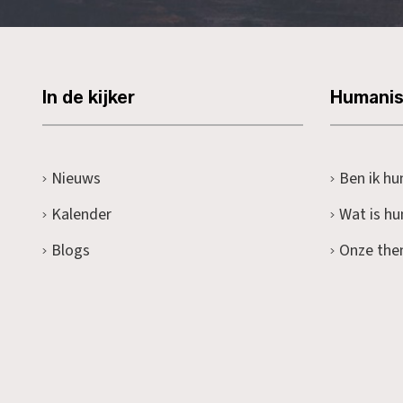
In de kijker
Humani
Nieuws
Ben ik hu
Kalender
Wat is h
Blogs
Onze the