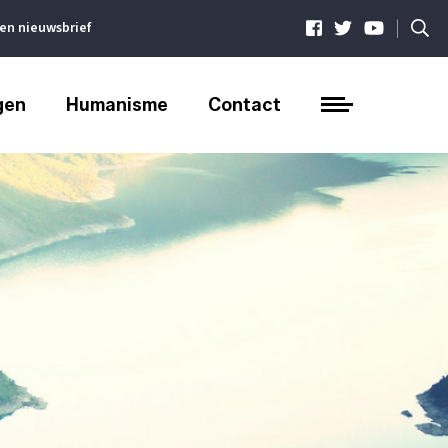
|
ven nieuwsbrief
gen
Humanisme
Contact