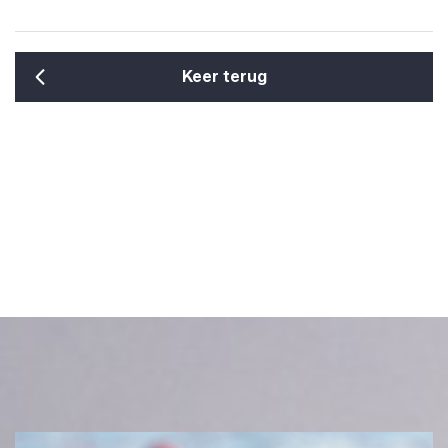
Keer terug