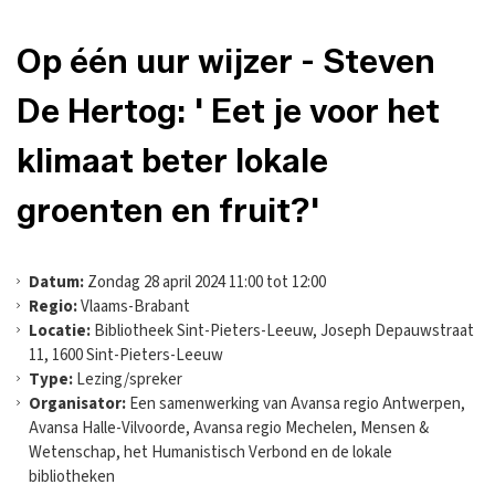
Op één uur wijzer - Steven
De Hertog: ' Eet je voor het
klimaat beter lokale
groenten en fruit?'
Datum:
Zondag 28 april 2024 11:00 tot 12:00
Regio:
Vlaams-Brabant
Locatie:
Bibliotheek Sint-Pieters-Leeuw, Joseph Depauwstraat
11, 1600 Sint-Pieters-Leeuw
Type:
Lezing/spreker
Organisator:
Een samenwerking van Avansa regio Antwerpen,
Avansa Halle-Vilvoorde, Avansa regio Mechelen, Mensen &
Wetenschap, het Humanistisch Verbond en de lokale
bibliotheken