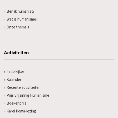
Ben ik humanist?
Wat is humanisme?
Onze thema's
Activiteiten
In de kijker
Kalender
Recente activiteiten
Prijs Vrijzinnig Humanisme
Boekenprijs
Karel Poma-lezing