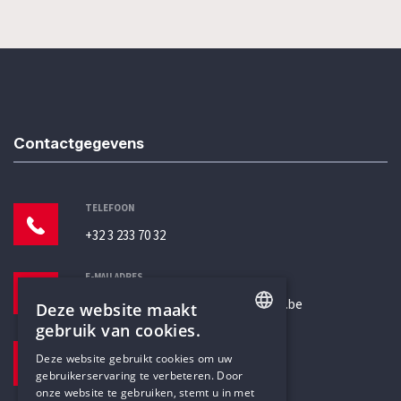
Contactgegevens
TELEFOON
+32 3 233 70 32
E-MAILADRES
secretariaat@humanistischverbond.be
Deze website maakt
gebruik van cookies.
BEZOEKADRES
ENGLISH
Deze website gebruikt cookies om uw
Pottenbrug 4
gebruikerservaring te verbeteren. Door
DUTCH
Antwerpen, 2000
onze website te gebruiken, stemt u in met