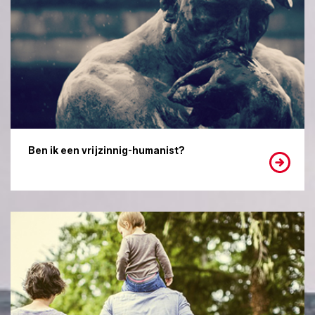
Ben ik een vrijzinnig-humanist?