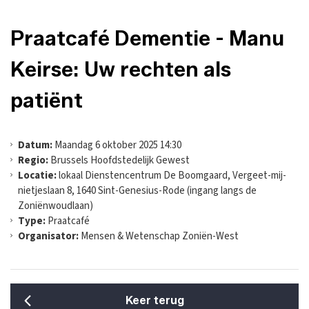
Praatcafé Dementie - Manu
Keirse: Uw rechten als
patiënt
Datum:
Maandag 6 oktober 2025 14:30
Regio:
Brussels Hoofdstedelijk Gewest
Locatie:
lokaal Dienstencentrum De Boomgaard, Vergeet-mij-
nietjeslaan 8, 1640 Sint-Genesius-Rode (ingang langs de
Zoniënwoudlaan)
Type:
Praatcafé
Organisator:
Mensen & Wetenschap Zoniën-West
Keer terug