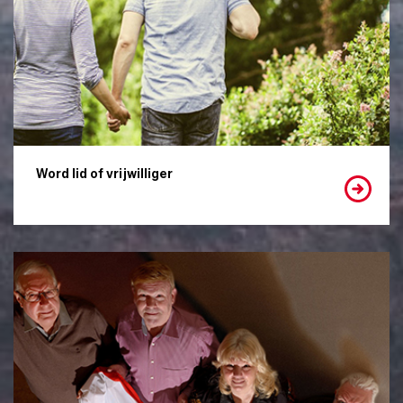
Word lid of vrijwilliger