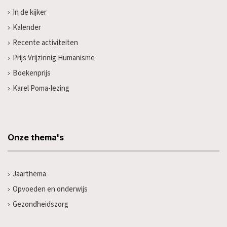
In de kijker
Kalender
Recente activiteiten
Prijs Vrijzinnig Humanisme
Boekenprijs
Karel Poma-lezing
Onze thema's
Jaarthema
Opvoeden en onderwijs
Gezondheidszorg