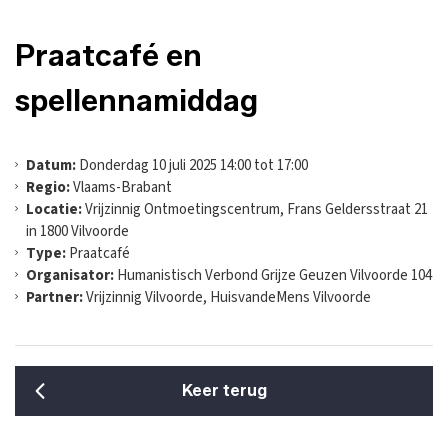
Praatcafé en
spellennamiddag
Datum:
Donderdag 10 juli 2025 14:00 tot 17:00
Regio:
Vlaams-Brabant
Locatie:
Vrijzinnig Ontmoetingscentrum, Frans Geldersstraat 21
in 1800 Vilvoorde
Type:
Praatcafé
Organisator:
Humanistisch Verbond Grijze Geuzen Vilvoorde 104
Partner:
Vrijzinnig Vilvoorde, HuisvandeMens Vilvoorde
Keer terug