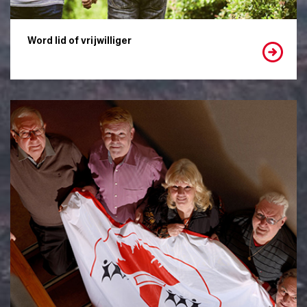
Word lid of vrijwilliger