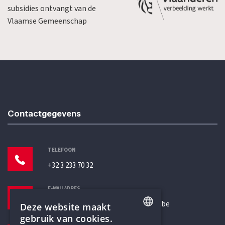
subsidies ontvangt van de
Vlaamse Gemeenschap
Contactgegevens
TELEFOON
+32 3 233 70 32
E-MAILADRES
secretariaat@humanistischverbond.be
Deze website maakt
gebruik van cookies.