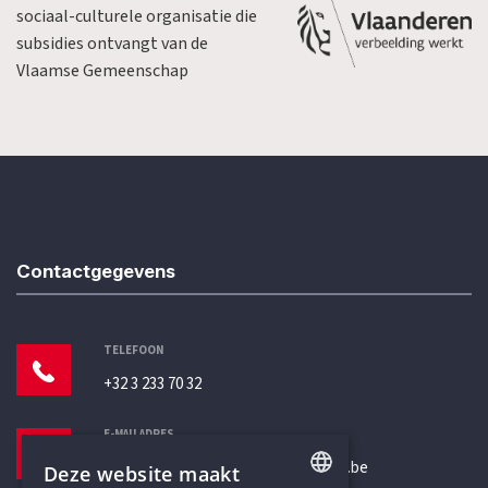
sociaal-culturele organisatie die
subsidies ontvangt van de
Vlaamse Gemeenschap
Contactgegevens
TELEFOON
+32 3 233 70 32
E-MAILADRES
secretariaat@humanistischverbond.be
Deze website maakt