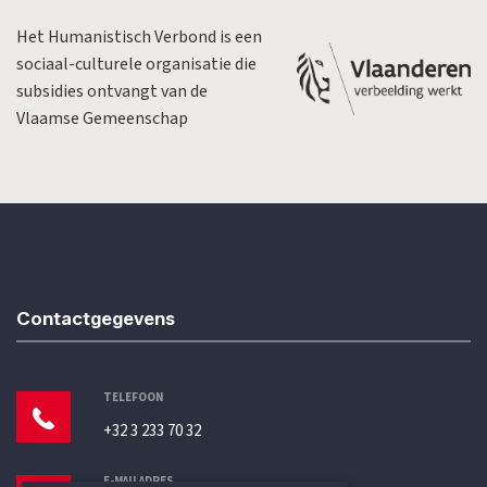
Het Humanistisch Verbond is een
sociaal-culturele organisatie die
subsidies ontvangt van de
Vlaamse Gemeenschap
Contactgegevens
TELEFOON
+32 3 233 70 32
E-MAILADRES