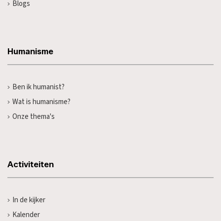
Blogs
Humanisme
Ben ik humanist?
Wat is humanisme?
Onze thema's
Activiteiten
In de kijker
Kalender