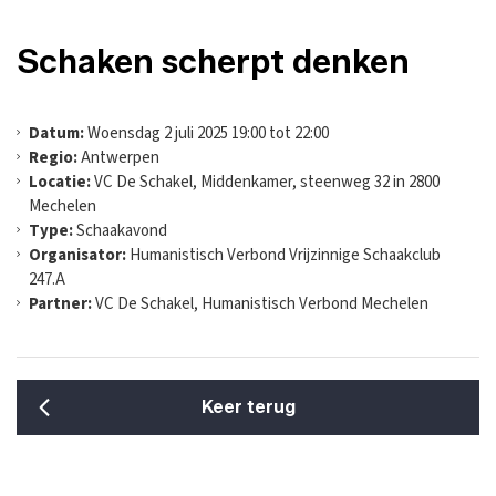
Schaken scherpt denken
Datum:
Woensdag 2 juli 2025 19:00 tot 22:00
Regio:
Antwerpen
Locatie:
VC De Schakel, Middenkamer, steenweg 32 in 2800
Mechelen
Type:
Schaakavond
Organisator:
Humanistisch Verbond Vrijzinnige Schaakclub
247.A
Partner:
VC De Schakel, Humanistisch Verbond Mechelen
Keer terug