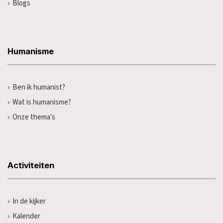
Blogs
Humanisme
Ben ik humanist?
Wat is humanisme?
Onze thema's
Activiteiten
In de kijker
Kalender