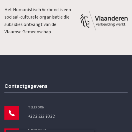
Het Humanistisch Verbond is een
sociaal-culturele organisatie die
subsidies ontvangt van de
Vlaamse Gemeenschap
Contactgegevens
TELEFOON
+32 3 233 70 32
E-MAILADRES