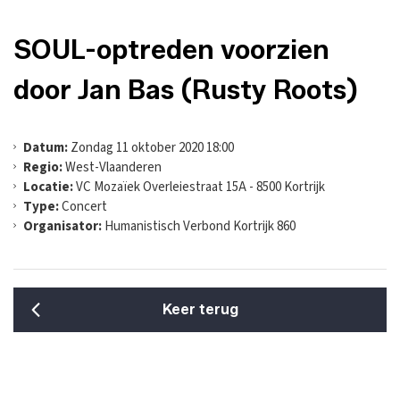
SOUL-optreden voorzien
door Jan Bas (Rusty Roots)
Datum:
Zondag 11 oktober 2020 18:00
Regio:
West-Vlaanderen
Locatie:
VC Mozaïek Overleiestraat 15A - 8500 Kortrijk
Type:
Concert
Organisator:
Humanistisch Verbond Kortrijk 860
Keer terug