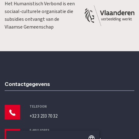
Het Humanistisch Verbond is een
sociaal-culturele organisatie die
subsidies ontvangt van de
Vlaamse Gemeenschap
Contactgegevens
TELEFOON
+32 3 233 70 32
E-MAILADRES