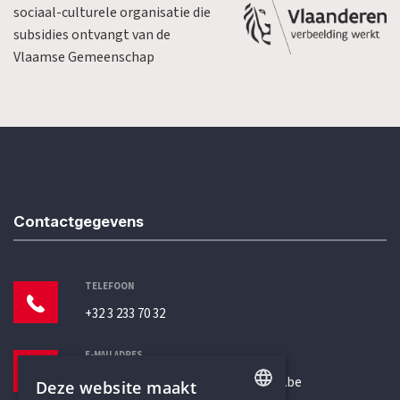
sociaal-culturele organisatie die
subsidies ontvangt van de
Vlaamse Gemeenschap
Contactgegevens
TELEFOON
+32 3 233 70 32
E-MAILADRES
secretariaat@humanistischverbond.be
Deze website maakt