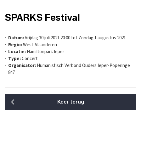
SPARKS Festival
Datum:
Vrijdag 30 juli 2021 20:00 tot Zondag 1 augustus 2021
Regio:
West-Vlaanderen
Locatie:
Hamiltonpark Ieper
Type:
Concert
Organisator:
Humanistisch Verbond Ouders Ieper-Poperinge
847
Keer terug