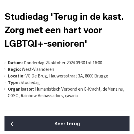
Studiedag 'Terug in de kast.
Zorg met een hart voor
LGBTQI+-senioren'
Datum:
Donderdag 24 oktober 2024 09:30 tot 16:00
Regio:
West-Vlaanderen
Locatie:
VC De Brug, Hauwersstraat 3A, 8000 Brugge
Type:
Studiedag
Organisator:
Humanistisch Verbond en G-Kracht, deMens.nu,
CGSO, Rainbow Ambassadors, çavaria
Keer terug