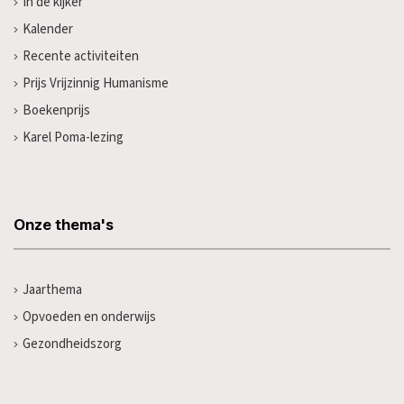
In de kijker
Kalender
Recente activiteiten
Prijs Vrijzinnig Humanisme
Boekenprijs
Karel Poma-lezing
Onze thema's
Jaarthema
Opvoeden en onderwijs
Gezondheidszorg