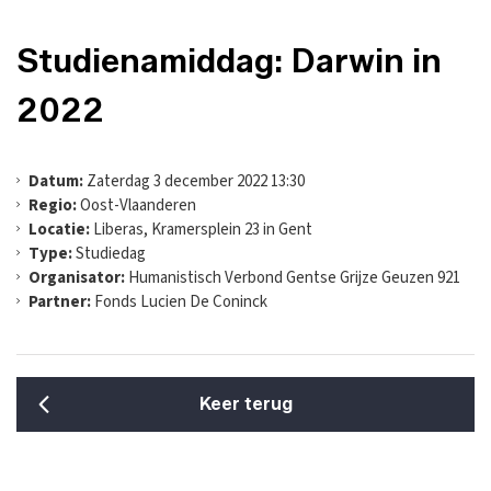
Studienamiddag: Darwin in
2022
Datum:
Zaterdag 3 december 2022 13:30
Regio:
Oost-Vlaanderen
Locatie:
Liberas, Kramersplein 23 in Gent
Type:
Studiedag
Organisator:
Humanistisch Verbond Gentse Grijze Geuzen 921
Partner:
Fonds Lucien De Coninck
Keer terug