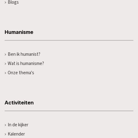
Blogs
Humanisme
Ben ik humanist?
Wat is humanisme?
Onze thema's
Activiteiten
In de kijker
Kalender