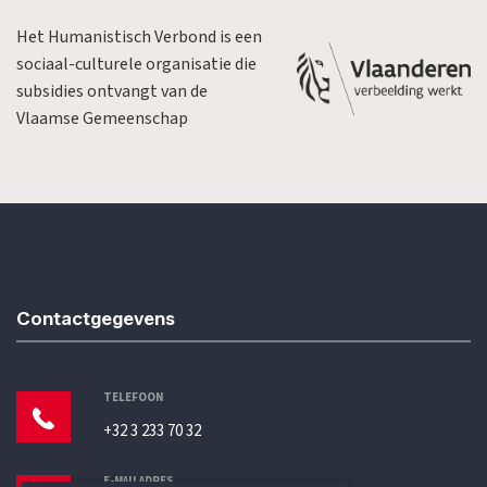
Het Humanistisch Verbond is een
sociaal-culturele organisatie die
subsidies ontvangt van de
Vlaamse Gemeenschap
Contactgegevens
TELEFOON
+32 3 233 70 32
E-MAILADRES