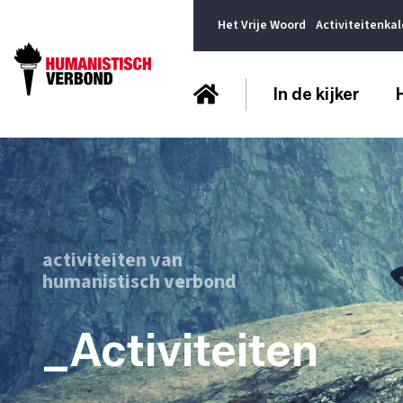
Het Vrije Woord
Activiteitenka
In de kijker
activiteiten van
humanistisch verbond
_Activiteiten