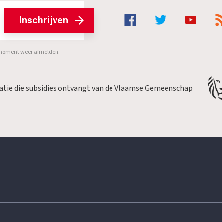
Inschrijven
er moment weer afmelden.
satie die subsidies ontvangt van de Vlaamse Gemeenschap