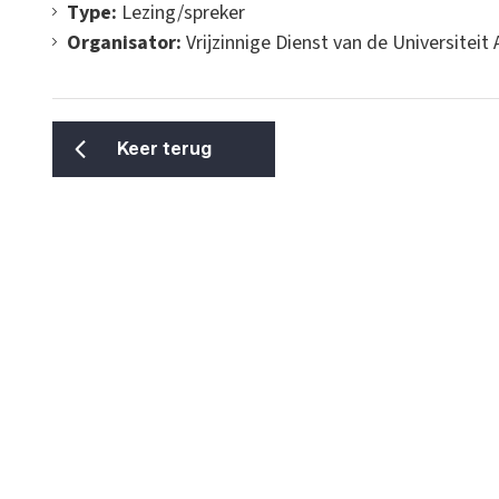
Type:
Lezing/spreker
Organisator:
Vrijzinnige Dienst van de Universite
Keer terug