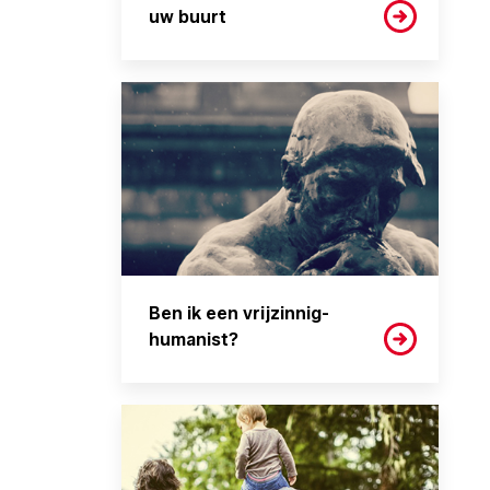
uw buurt
Ben ik een vrijzinnig-
humanist?