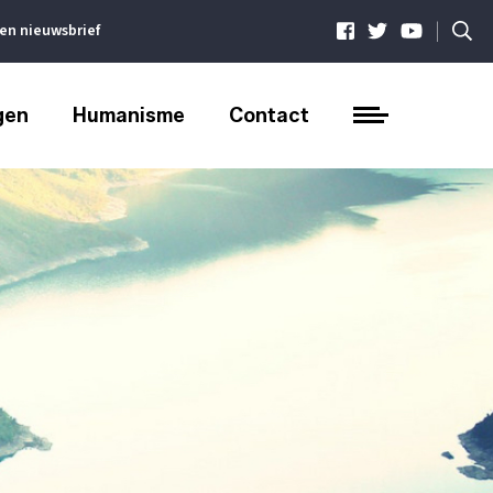
|
ven nieuwsbrief
gen
Humanisme
Contact