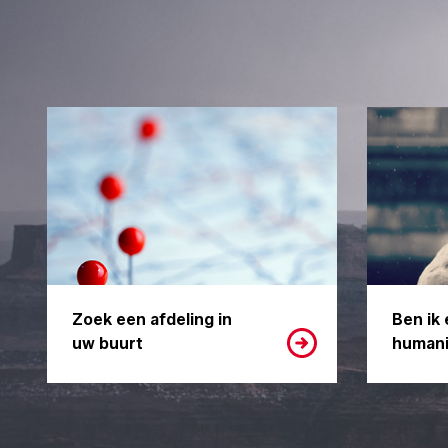
Zoek een afdeling in
Ben ik 
uw buurt
humani