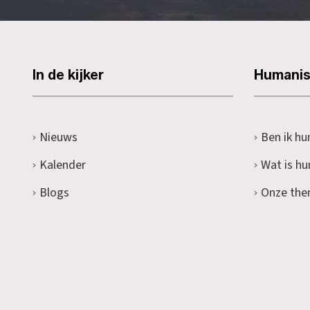
In de kijker
Humani
Nieuws
Ben ik hu
Kalender
Wat is h
Blogs
Onze the