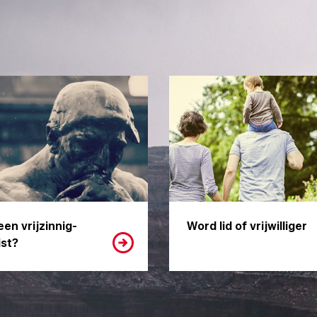
een vrijzinnig-
Word lid of vrijwilliger
st?