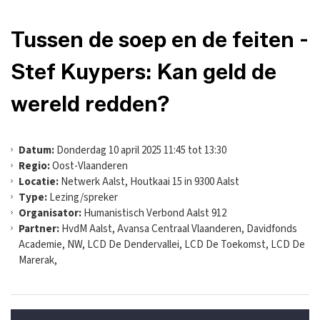
Tussen de soep en de feiten -
Stef Kuypers: Kan geld de
wereld redden?
Datum:
Donderdag 10 april 2025 11:45 tot 13:30
Regio:
Oost-Vlaanderen
Locatie:
Netwerk Aalst, Houtkaai 15 in 9300 Aalst
Type:
Lezing/spreker
Organisator:
Humanistisch Verbond Aalst 912
Partner:
HvdM Aalst, Avansa Centraal Vlaanderen, Davidfonds
Academie, NW, LCD De Dendervallei, LCD De Toekomst, LCD De
Marerak,