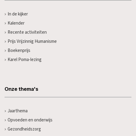
In de kijker
Kalender
Recente activiteiten
Prijs Vrijzinnig Humanisme
Boekenprijs
Karel Poma-lezing
Onze thema's
Jaarthema
Opvoeden en onderwijs
Gezondheidszorg