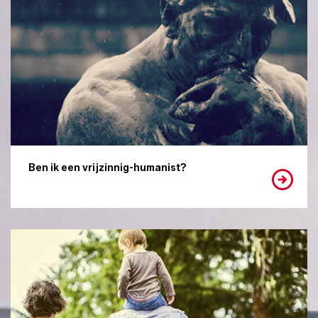
Ben ik een vrijzinnig-humanist?