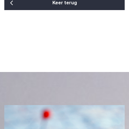
Keer terug