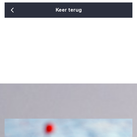
Keer terug