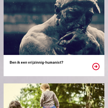
Ben ik een vrijzinnig-humanist?