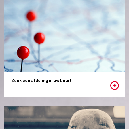
Zoek een afdeling in uw buurt