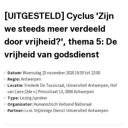
[UITGESTELD] Cyclus 'Zijn
we steeds meer verdeeld
door vrijheid?', thema 5: De
vrijheid van godsdienst
Datum:
Woensdag 25 november 2020 19:30 tot 22:00
Regio:
Antwerpen
Locatie:
Frederik De Tassiszaal, Universiteit Antwerpen, Hof
van Liere (2de v.) Prinsstraat 13, 2000 Antwerpen
Type:
Lezing/spreker
Organisator:
Humanistisch Verbond Nationaal
Partner:
i.s.m. Vrijzinnige Dienst Universiteit Antwerpen