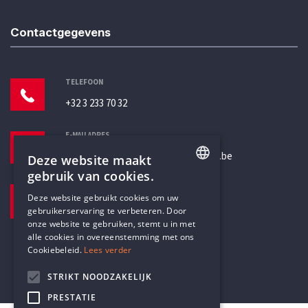
Contactgegevens
TELEFOON
+32 3 233 70 32
E-MAILADRES
secretariaat@humanistischverbond.be
Deze website maakt
gebruik van cookies.
BEZOEKADRES
ENGLISH
Deze website gebruikt cookies om uw
Pottenbrug 4
gebruikerservaring te verbeteren. Door
DUTCH
Antwerpen, 2000
onze website te gebruiken, stemt u in met
alle cookies in overeenstemming met ons
Cookiebeleid.
Lees verder
STRIKT NOODZAKELIJK
PRESTATIE