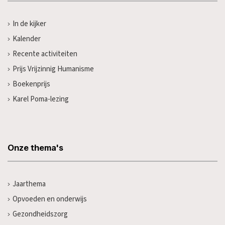
In de kijker
Kalender
Recente activiteiten
Prijs Vrijzinnig Humanisme
Boekenprijs
Karel Poma-lezing
Onze thema's
Jaarthema
Opvoeden en onderwijs
Gezondheidszorg