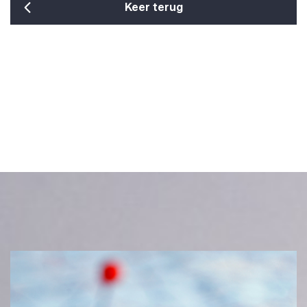
Keer terug