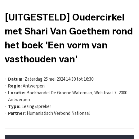
[UITGESTELD] Oudercirkel
met Shari Van Goethem rond
het boek 'Een vorm van
vasthouden van'
Datum:
Zaterdag 25 mei 2024 14:30 tot 16:30
Regio:
Antwerpen
Locatie:
Boekhandel De Groene Waterman, Wolstraat 7, 2000
Antwerpen
Type:
Lezing/spreker
Partner:
Humanistisch Verbond Nationaal