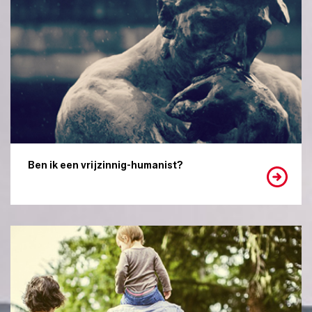
Ben ik een vrijzinnig-humanist?