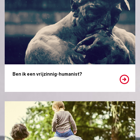
Ben ik een vrijzinnig-humanist?