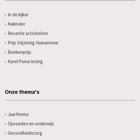
In de kijker
Kalender
Recente activiteiten
Prijs Vrijzinnig Humanisme
Boekenprijs
Karel Poma-lezing
Onze thema's
Jaarthema
Opvoeden en onderwijs
Gezondheidszorg