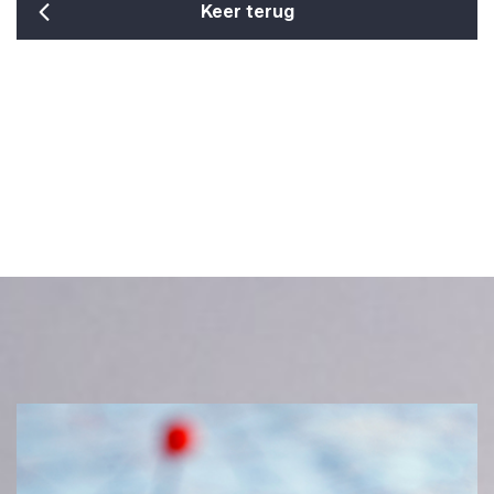
Keer terug