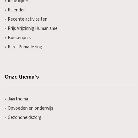
In de kijker
Kalender
Recente activiteiten
Prijs Vrijzinnig Humanisme
Boekenprijs
Karel Poma-lezing
Onze thema's
Jaarthema
Opvoeden en onderwijs
Gezondheidszorg