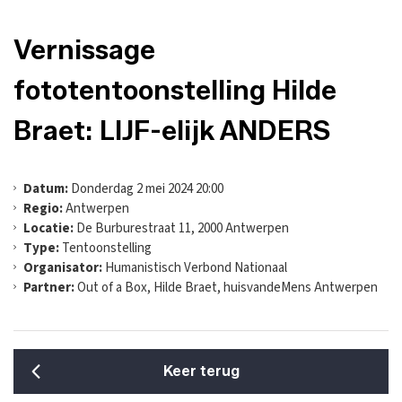
Vernissage
fototentoonstelling Hilde
Braet: LIJF-elijk ANDERS
Datum:
Donderdag 2 mei 2024 20:00
Regio:
Antwerpen
Locatie:
De Burburestraat 11, 2000 Antwerpen
Type:
Tentoonstelling
Organisator:
Humanistisch Verbond Nationaal
Partner:
Out of a Box, Hilde Braet, huisvandeMens Antwerpen
Keer terug