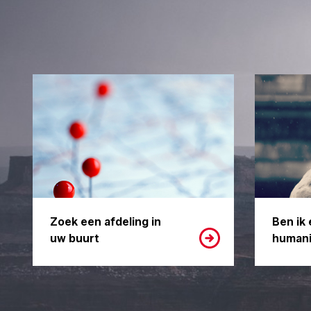
Zoek een afdeling in
Ben ik 
uw buurt
humani