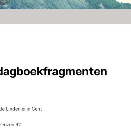
 dagboekfragmenten
e Lindenlei in Gent
Geuzen 921