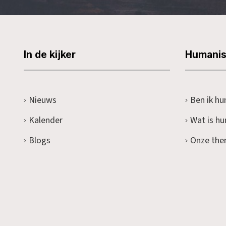
In de kijker
Humani
Nieuws
Ben ik hu
Kalender
Wat is h
Blogs
Onze the