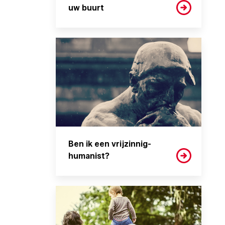
uw buurt
Ben ik een vrijzinnig-
humanist?