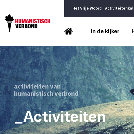
Het Vrije Woord
Activiteitenka
In de kijker
activiteiten van
humanistisch verbond
_Activiteiten