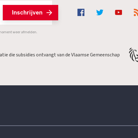
Inschrijven
er moment weer afmelden.
satie die subsidies ontvangt van de Vlaamse Gemeenschap