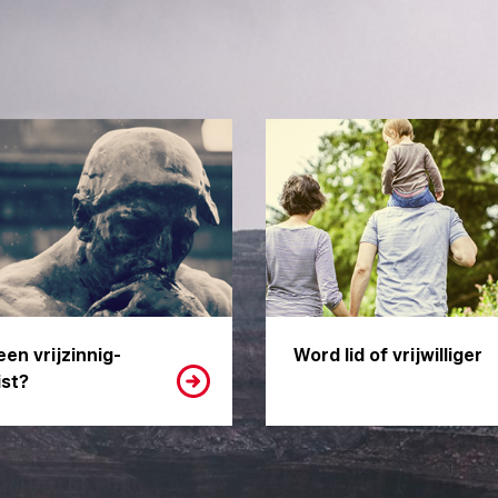
een vrijzinnig-
Word lid of vrijwilliger
st?