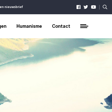
|
ven nieuwsbrief
gen
Humanisme
Contact