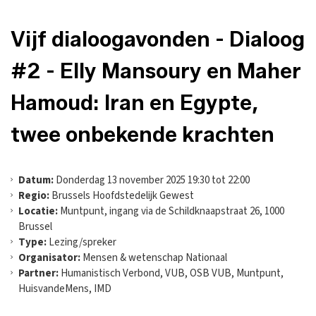
Vijf dialoogavonden - Dialoog
#2 - Elly Mansoury en Maher
Hamoud: Iran en Egypte,
twee onbekende krachten
Datum:
Donderdag 13 november 2025 19:30 tot 22:00
Regio:
Brussels Hoofdstedelijk Gewest
Locatie:
Muntpunt, ingang via de Schildknaapstraat 26, 1000
Brussel
Type:
Lezing/spreker
Organisator:
Mensen & wetenschap Nationaal
Partner:
Humanistisch Verbond, VUB, OSB VUB, Muntpunt,
HuisvandeMens, IMD