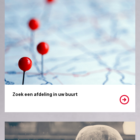
Zoek een afdeling in uw buurt