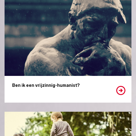
Ben ik een vrijzinnig-humanist?