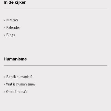
In de kijker
Nieuws
Kalender
Blogs
Humanisme
Ben ik humanist?
Wat is humanisme?
Onze thema's