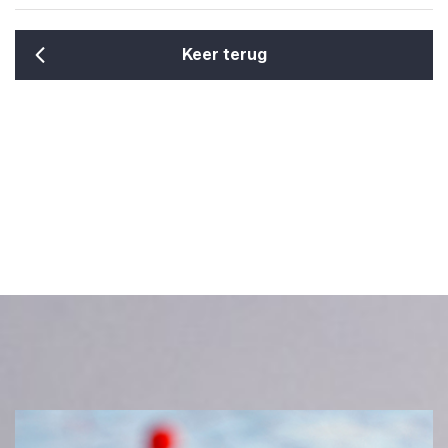
Keer terug