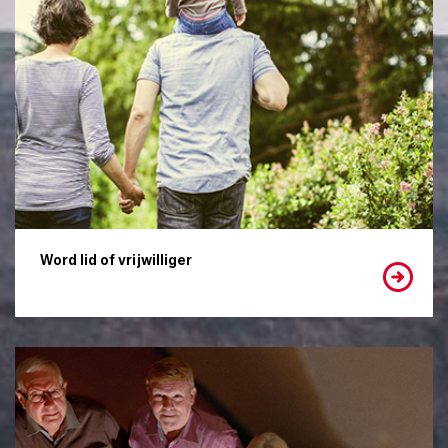
Word lid of vrijwilliger