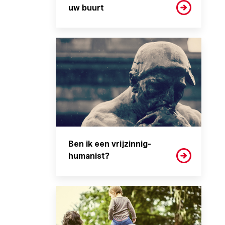
uw buurt
Ben ik een vrijzinnig-
humanist?