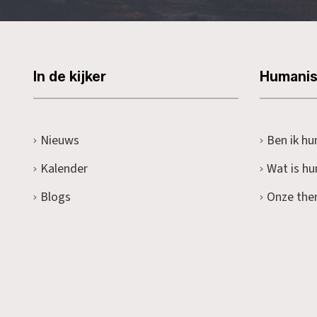
In de kijker
Humani
Nieuws
Ben ik hu
Kalender
Wat is h
Blogs
Onze the