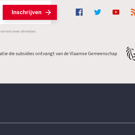
Inschrijven
er moment weer afmelden.
satie die subsidies ontvangt van de Vlaamse Gemeenschap