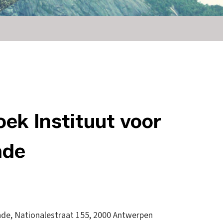
ek Instituut voor
nde
nde, Nationalestraat 155, 2000 Antwerpen