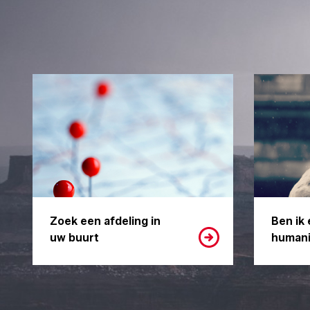
Zoek een afdeling in
Ben ik 
uw buurt
humani