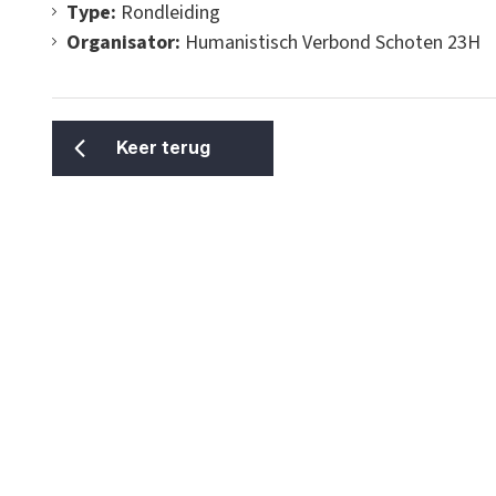
Type:
Rondleiding
Organisator:
Humanistisch Verbond Schoten 23H
Keer terug