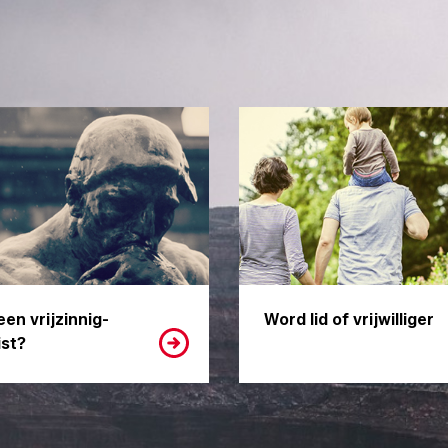
een vrijzinnig-
Word lid of vrijwilliger
st?