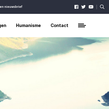
|
ven nieuwsbrief
gen
Humanisme
Contact