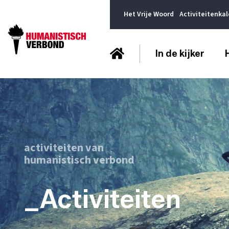
Het Vrije Woord
Activiteitenka
In de kijker
activiteiten van
humanistisch verbond
_Activiteiten