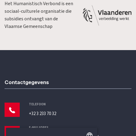
Het Humanistisch Verbond is een
sociaal-culturele organisatie die
subsidies ontvangt van de
Vlaamse Gemeenschap
Contactgegevens
TELEFOON
+32 3 233 70 32
E-MAILADRES