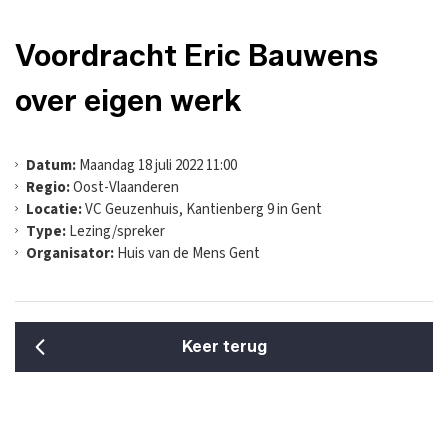
Voordracht Eric Bauwens
over eigen werk
Datum:
Maandag 18 juli 2022 11:00
Regio:
Oost-Vlaanderen
Locatie:
VC Geuzenhuis, Kantienberg 9 in Gent
Type:
Lezing/spreker
Organisator:
Huis van de Mens Gent
Keer terug