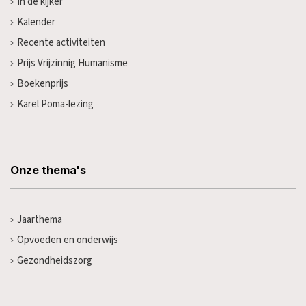
In de kijker
Kalender
Recente activiteiten
Prijs Vrijzinnig Humanisme
Boekenprijs
Karel Poma-lezing
Onze thema's
Jaarthema
Opvoeden en onderwijs
Gezondheidszorg