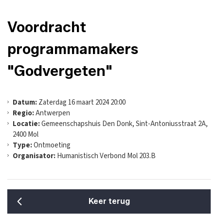
Voordracht
programmamakers
"Godvergeten"
Datum:
Zaterdag 16 maart 2024 20:00
Regio:
Antwerpen
Locatie:
Gemeenschapshuis Den Donk, Sint-Antoniusstraat 2A,
2400 Mol
Type:
Ontmoeting
Organisator:
Humanistisch Verbond Mol 203.B
Keer terug