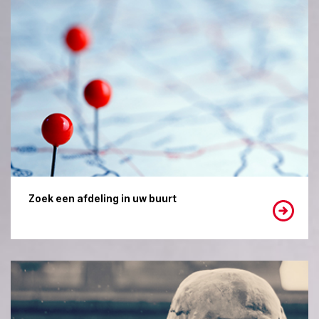
Zoek een afdeling in uw buurt