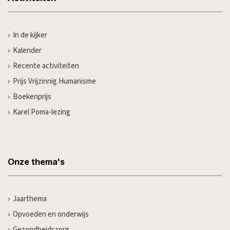
In de kijker
Kalender
Recente activiteiten
Prijs Vrijzinnig Humanisme
Boekenprijs
Karel Poma-lezing
Onze thema's
Jaarthema
Opvoeden en onderwijs
Gezondheidszorg