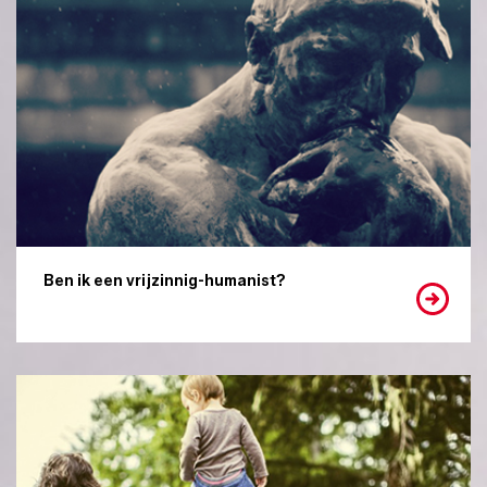
Ben ik een vrijzinnig-humanist?