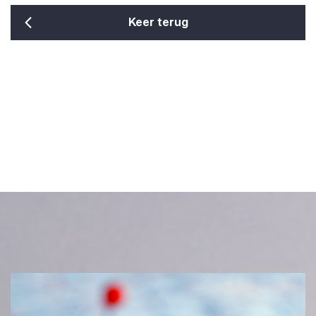
Keer terug