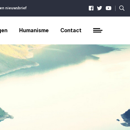
|
ven nieuwsbrief
gen
Humanisme
Contact