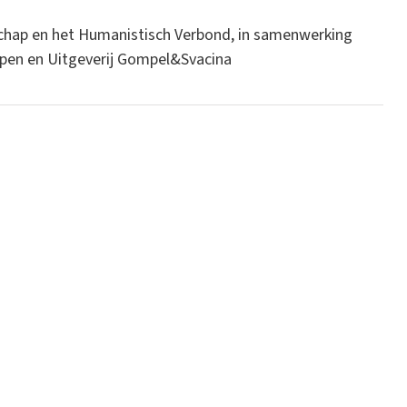
chap en het Humanistisch Verbond, in samenwerking
erpen en Uitgeverij Gompel&Svacina