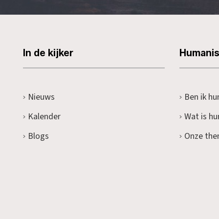
In de kijker
Humani
Nieuws
Ben ik hu
Kalender
Wat is h
Blogs
Onze the