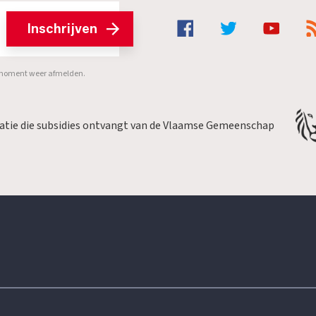
Inschrijven
er moment weer afmelden.
satie die subsidies ontvangt van de Vlaamse Gemeenschap