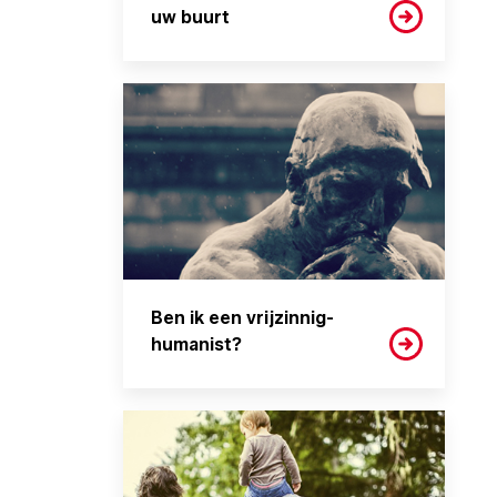
uw buurt
Ben ik een vrijzinnig-
humanist?