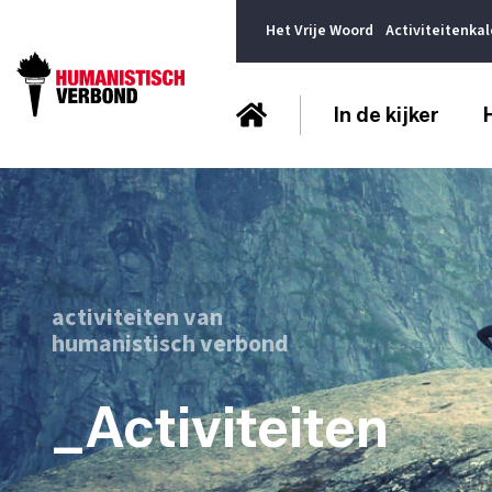
Het Vrije Woord
Activiteitenka
In de kijker
activiteiten van
humanistisch verbond
_Activiteiten