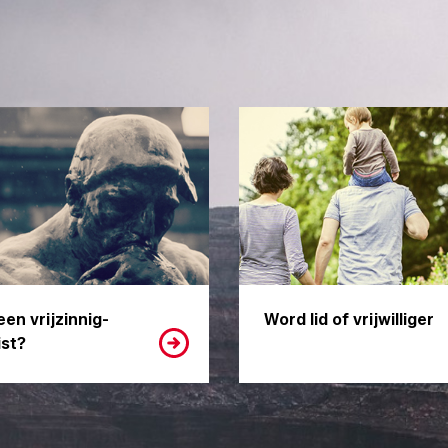
een vrijzinnig-
Word lid of vrijwilliger
st?