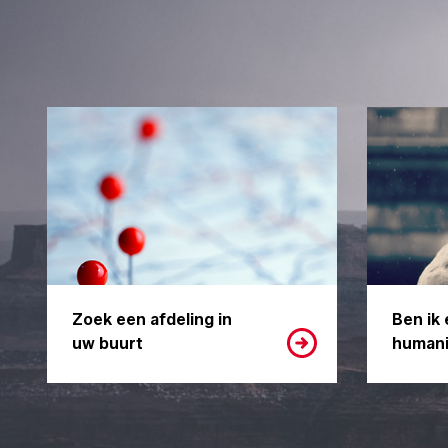
Zoek een afdeling in
Ben ik 
uw buurt
humani