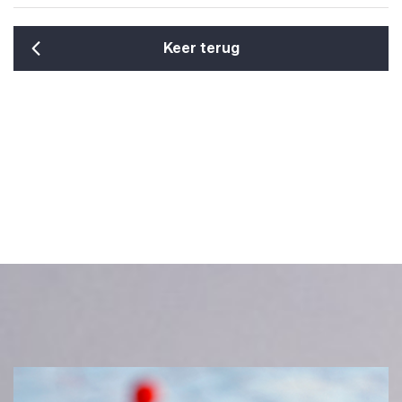
Keer terug