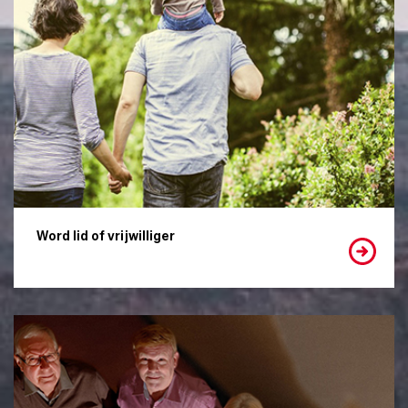
Word lid of vrijwilliger