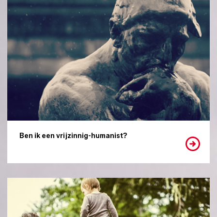
Ben ik een vrijzinnig-humanist?