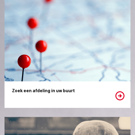
Zoek een afdeling in uw buurt