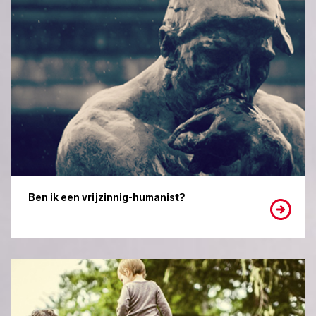
Ben ik een vrijzinnig-humanist?