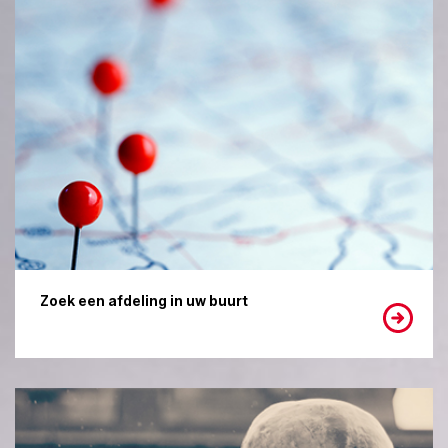
Zoek een afdeling in uw buurt