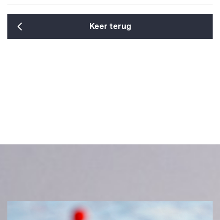
Keer terug