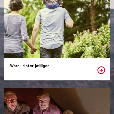
Word lid of vrijwilliger