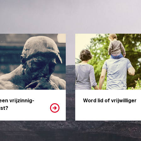
een vrijzinnig-
Word lid of vrijwilliger
st?