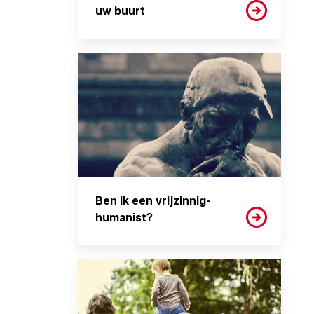
uw buurt
Ben ik een vrijzinnig-
humanist?