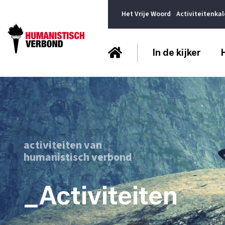
Het Vrije Woord
Activiteitenka
In de kijker
activiteiten van
humanistisch verbond
_Activiteiten