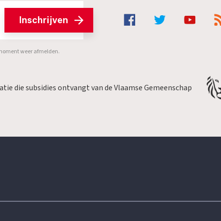
Inschrijven
er moment weer afmelden.
satie die subsidies ontvangt van de Vlaamse Gemeenschap