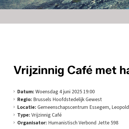
Vrijzinnig Café met h
Datum:
Woensdag 4 juni 2025 19:00
Regio:
Brussels Hoofdstedelijk Gewest
Locatie:
Gemeenschapscentrum Essegem, Leopold I-
Type:
Vrijzinnig Café
Organisator:
Humanistisch Verbond Jette 598