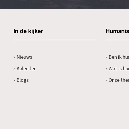
In de kijker
Humani
Nieuws
Ben ik hu
Kalender
Wat is h
Blogs
Onze the