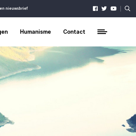
|
ven nieuwsbrief
gen
Humanisme
Contact