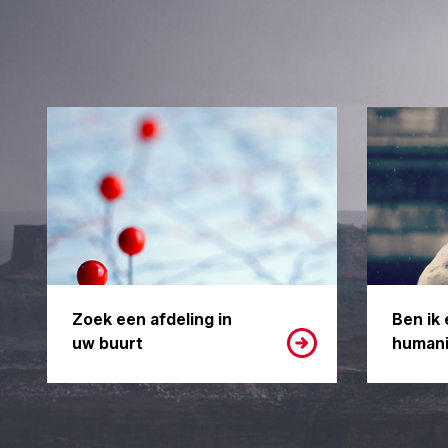
Zoek een afdeling in
Ben ik 
uw buurt
humani