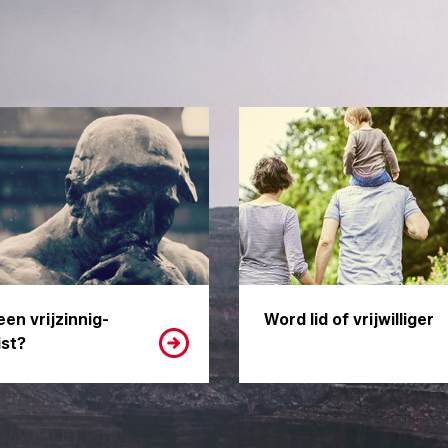
een vrijzinnig-
Word lid of vrijwilliger
st?