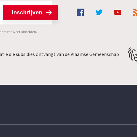
Inschrijven
er moment weer afmelden.
satie die subsidies ontvangt van de Vlaamse Gemeenschap