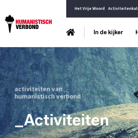
Het Vrije Woord
Activiteitenka
In de kijker
activiteiten van
humanistisch verbond
_Activiteiten