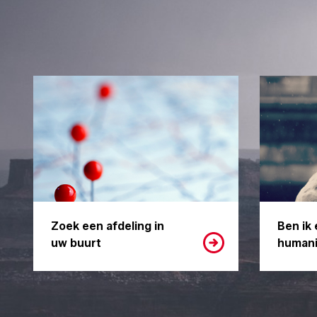
Zoek een afdeling in
Ben ik 
uw buurt
humani