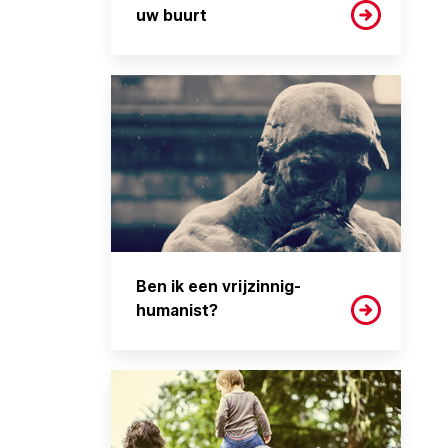
uw buurt
Ben ik een vrijzinnig-
humanist?