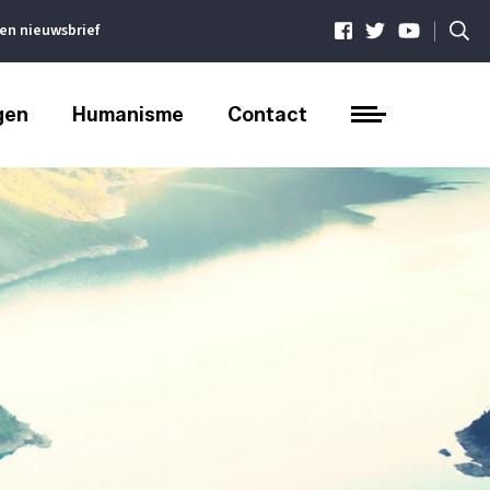
|
ven nieuwsbrief
gen
Humanisme
Contact