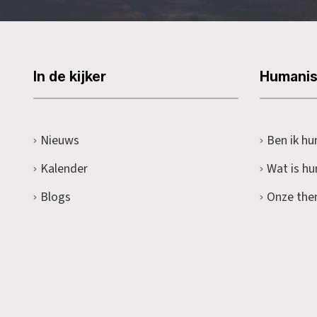
In de kijker
Humani
Nieuws
Ben ik hu
Kalender
Wat is h
Blogs
Onze the