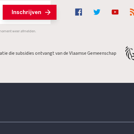
Inschrijven
er moment weer afmelden.
satie die subsidies ontvangt van de Vlaamse Gemeenschap