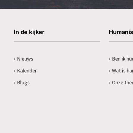
In de kijker
Humani
Nieuws
Ben ik hu
Kalender
Wat is h
Blogs
Onze the