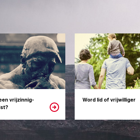
een vrijzinnig-
Word lid of vrijwilliger
st?