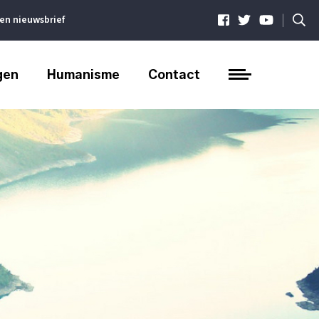
|
ven nieuwsbrief
gen
Humanisme
Contact