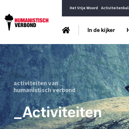
Het Vrije Woord
Activiteitenka
In de kijker
activiteiten van
humanistisch verbond
_Activiteiten