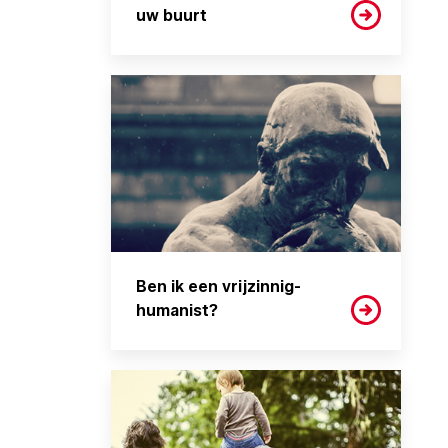
uw buurt
Ben ik een vrijzinnig-
humanist?