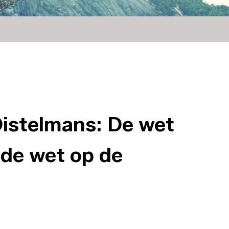
Distelmans: De wet
 de wet op de