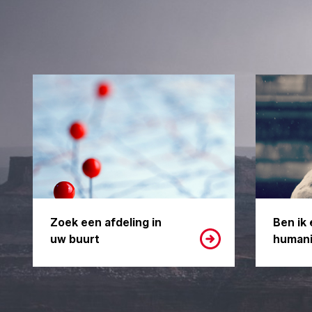
Zoek een afdeling in
Ben ik 
uw buurt
humani