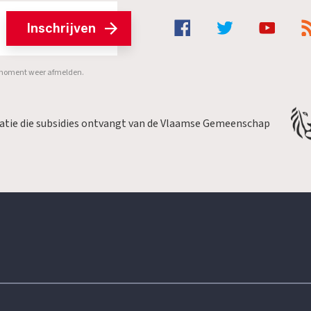
Inschrijven
er moment weer afmelden.
satie die subsidies ontvangt van de Vlaamse Gemeenschap