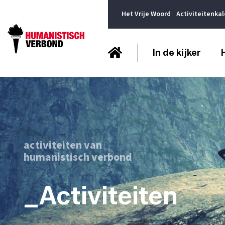
Het Vrije Woord
Activiteitenka
In de kijker
activiteiten van
humanistisch verbond
_Activiteiten