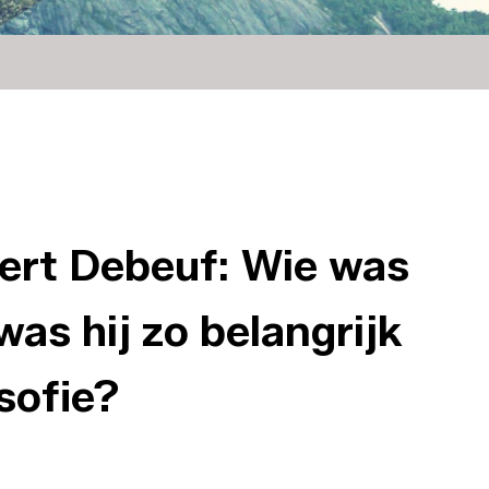
oert Debeuf: Wie was
as hij zo belangrijk
sofie?