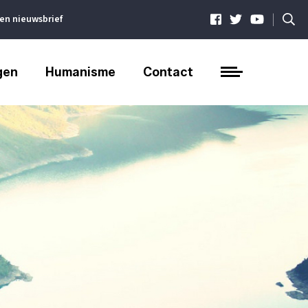
|
ven nieuwsbrief
gen
Humanisme
Contact