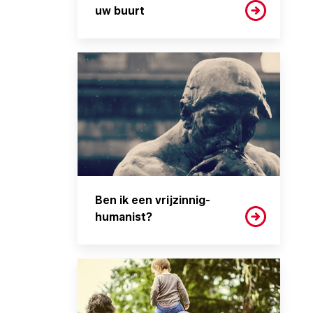
uw buurt
Ben ik een vrijzinnig-
humanist?