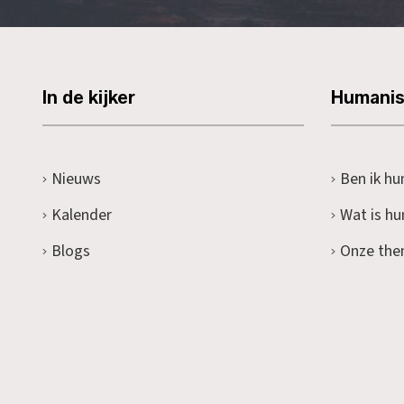
In de kijker
Humani
Nieuws
Ben ik hu
Kalender
Wat is h
Blogs
Onze the