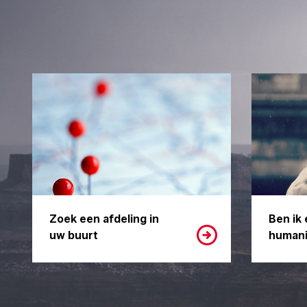
Zoek een afdeling in
Ben ik 
uw buurt
humani