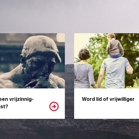
een vrijzinnig-
Word lid of vrijwilliger
st?